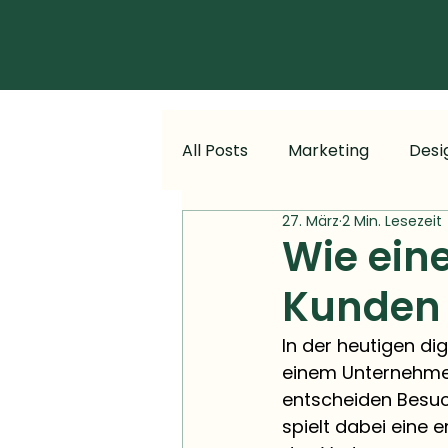
All Posts
Marketing
Desi
27. März
2 Min. Lesezeit
Wie ein
Kunden
In der heutigen di
einem Unternehmen
entscheiden Besuch
spielt dabei eine 