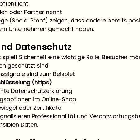
öffentlicht
en oder Partner nennt
ege (Social Proof) zeigen, dass andere bereits posi
dem Unternehmen gemacht haben.
 und Datenschutz
 spielt Sicherheit eine wichtige Rolle. Besucher mö
ten geschützt sind.
ssignale sind zum Beispiel:
hlüsselung (https)
ente Datenschutzerklärung
ngsoptionen im Online-Shop
iegel oder Zertifikate
ignalisieren Professionalität und Verantwortungsb
siblen Daten.