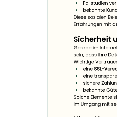
Fallstudien ver
bekannte Kund
Diese sozialen Bel
Erfahrungen mit 
Sicherheit
Gerade im Internet
sein, dass ihre Da
Wichtige Vertrauen
eine 
SSL-Versc
eine transpar
sichere Zahlu
bekannte Gütes
Solche Elemente s
im Umgang mit sen