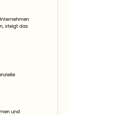
 Unternehmen 
, steigt das 
nzielle 
 
hmen und 