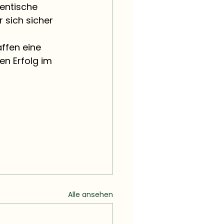
entische 
 sich sicher 
ffen eine 
n Erfolg im 
Alle ansehen