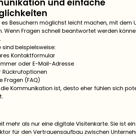
unikation und einfache 
lichkeiten
te es Besuchern möglichst leicht machen, mit dem
en. Wenn Fragen schnell beantwortet werden können
.
 sind beispielsweise:
ares Kontaktformular
ummer oder E-Mail-Adresse
r Rückrufoptionen
te Fragen (FAQ)
 die Kommunikation ist, desto eher fühlen sich pote
.
t mehr als nur eine digitale Visitenkarte. Sie ist ein
ktor für den Vertrauensaufbau zwischen Unterne