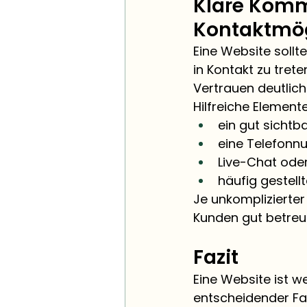
Klare Komm
Kontaktmög
Eine Website soll
in Kontakt zu tret
Vertrauen deutlich
Hilfreiche Elemente
ein gut sichtb
eine Telefonn
Live-Chat ode
häufig gestell
Je unkomplizierter
Kunden gut betreut
Fazit
Eine Website ist wei
entscheidender Fa