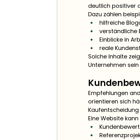
deutlich positiver
Dazu zählen beispi
hilfreiche Blog
verständliche 
Einblicke in A
reale Kundens
Solche Inhalte ze
Unternehmen sein F
Kundenbew
Empfehlungen ande
orientieren sich h
Kaufentscheidung 
Eine Website kann 
Kundenbewertu
Referenzprojek