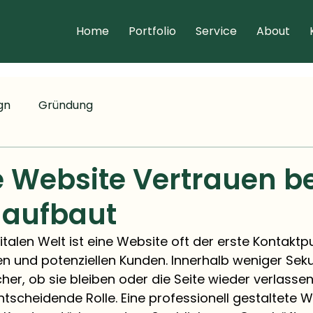
Home
Portfolio
Service
About
gn
Gründung
e Website Vertrauen be
 aufbaut
gitalen Welt ist eine Website oft der erste Kontakt
 und potenziellen Kunden. Innerhalb weniger Sek
er, ob sie bleiben oder die Seite wieder verlassen
entscheidende Rolle. Eine professionell gestaltete 