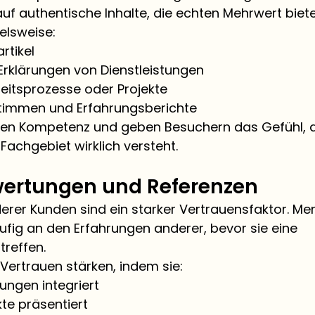
 auf authentische Inhalte, die echten Mehrwert biete
elsweise:
artikel
Erklärungen von Dienstleistungen
rbeitsprozesse oder Projekte
timmen und Erfahrungsberichte
igen Kompetenz und geben Besuchern das Gefühl, 
achgebiet wirklich versteht.
ertungen und Referenzen
rer Kunden sind ein starker Vertrauensfaktor. Me
äufig an den Erfahrungen anderer, bevor sie eine 
treffen.
Vertrauen stärken, indem sie:
ngen integriert
te präsentiert