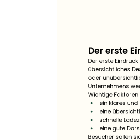
Der erste E
Der erste Eindruck
übersichtliches Des
oder unübersichtli
Unternehmens wec
Wichtige Faktoren 
ein klares un
eine übersicht
schnelle Ladez
eine gute Dars
Besucher sollen si