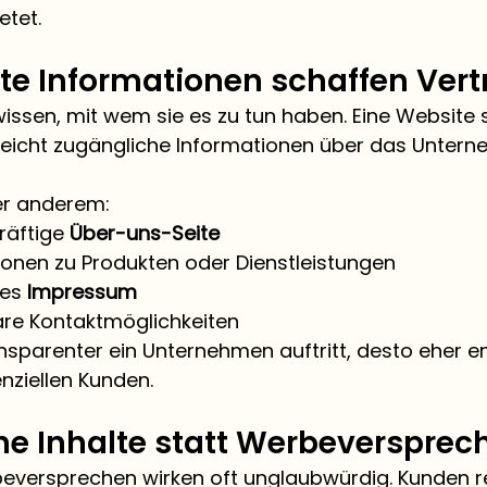
tet.
te Informationen schaffen Ver
ssen, mit wem sie es zu tun haben. Eine Website s
leicht zugängliche Informationen über das Unter
er anderem:
äftige 
Über-uns-Seite
ionen zu Produkten oder Dienstleistungen
es 
Impressum
are Kontaktmöglichkeiten
nsparenter ein Unternehmen auftritt, desto eher en
nziellen Kunden.
he Inhalte statt Werbeversprec
eversprechen wirken oft unglaubwürdig. Kunden r