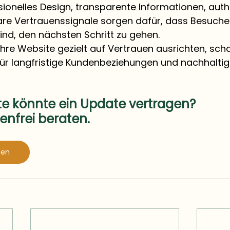
sionelles Design, transparente Informationen, auth
are Vertrauenssignale sorgen dafür, dass Besucher
sind, den nächsten Schritt zu gehen.
hre Website gezielt auf Vertrauen ausrichten, scha
ür langfristige Kundenbeziehungen und nachhaltige
e könnte ein Update vertragen?
enfrei beraten.
sen