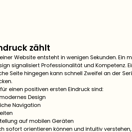
indruck zählt
 einer Website entsteht in wenigen Sekunden. Ein 
ign signalisiert Professionalität und Kompetenz. Ei
che Seite hingegen kann schnell Zweifel an der Seri
ken.
für einen positiven ersten Eindruck sind:
d modernes Design
liche Navigation
eiten
tellung auf mobilen Geräten
ch sofort orientieren können und intuitiv verstehen