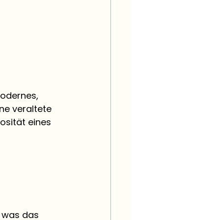
modernes, 
ne veraltete 
osität eines 
, was das 