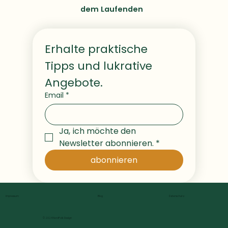
dem Laufenden
Erhalte praktische 
Tipps und lukrative 
Angebote. 
Email
*
Ja, ich möchte den 
Newsletter abonnieren.
*
abonnieren
Impressum
Blog
Datenschutz
© 2024 NordFolk Design